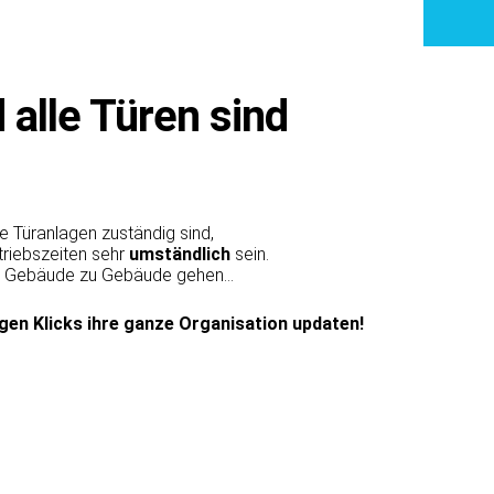
d alle Türen sind
e Türanlagen zuständig sind,
triebszeiten sehr
umständlich
sein.
n Gebäude zu Gebäude gehen...
igen Klicks ihre ganze Organisation updaten!