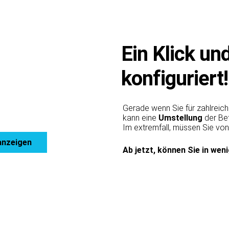
Ein Klick un
konfiguriert!
Gerade wenn Sie für zahlreich
kann eine
Umstellung
der Be
Im extremfall, müssen Sie vo
anzeigen
Ab jetzt, können Sie in wen