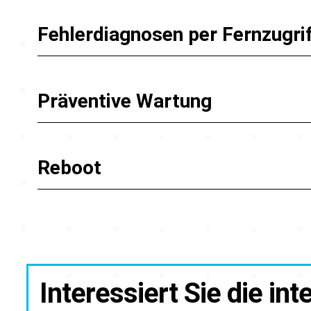
Fehlerdiagnosen per Fernzugri
Präventive Wartung
Reboot
Interessiert Sie die int