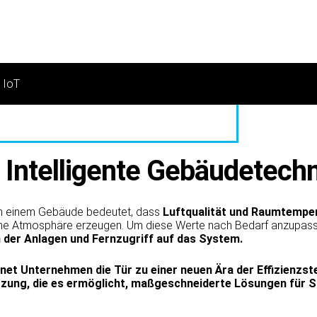
 IoT
: Intelligente Gebäudetech
n einem Gebäude bedeutet, dass
Luftqualität und Raumtempe
e Atmosphäre erzeugen. Um diese Werte nach Bedarf anzupasse
der Anlagen und Fernzugriff auf das System.
fnet Unternehmen die Tür zu einer neuen Ära der Effizienzs
zung, die es ermöglicht, maßgeschneiderte Lösungen für Si