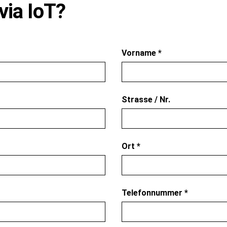
via IoT?
Vorname
*
Strasse / Nr.
Ort
*
Telefonnummer
*