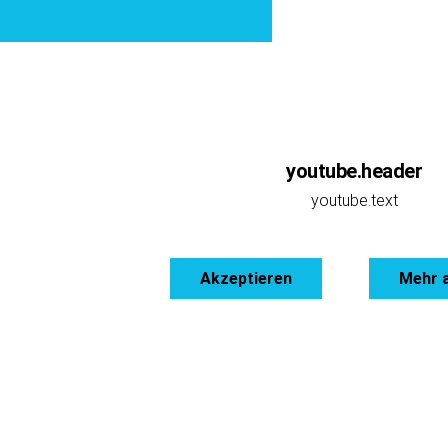
youtube.header
youtube.text
Akzeptieren
Mehr 